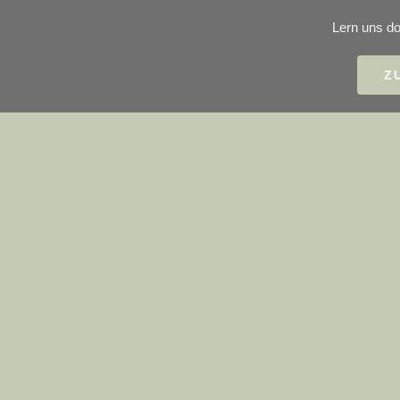
Lern uns do
Z