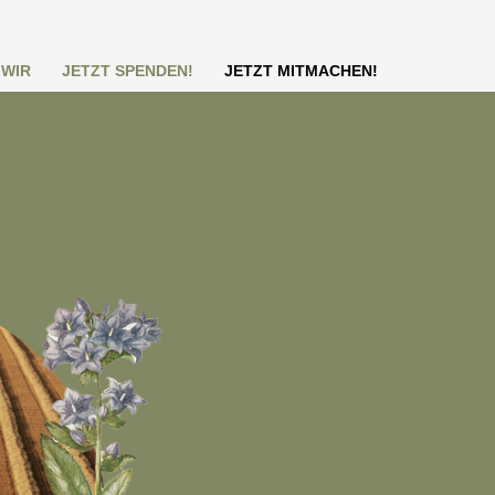
WIR
JETZT SPENDEN!
JETZT MITMACHEN!