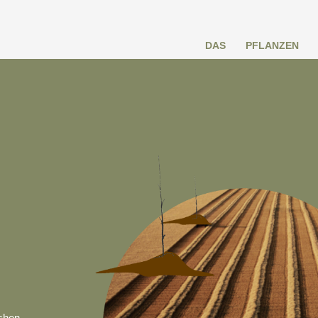
DAS
PFLANZEN
ichen