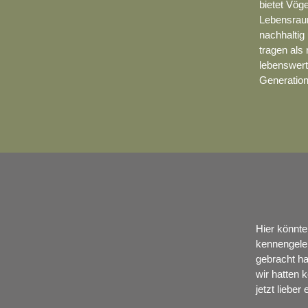
bietet Vög
Lebensrau
nachhaltig
tragen als
lebenswert
Generation
Hier könnte
kennengeler
gebracht ha
wir hatten k
jetzt lieber