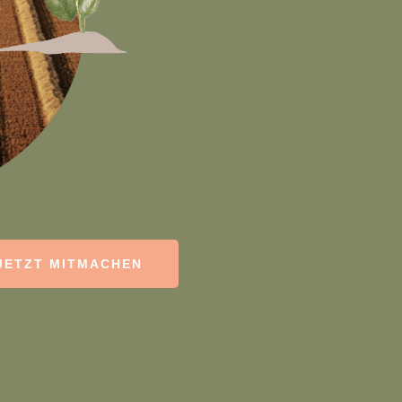
JETZT MITMACHEN