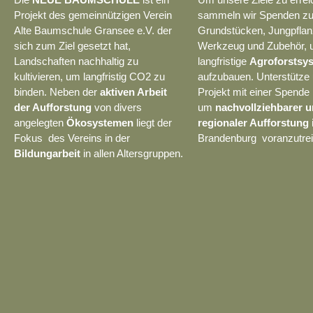
Projekt des gemeinnützigen Verein
sammeln wir Spenden z
Alte Baumschule Gransee e.V. der
Grundstücken, Jungpflan
sich zum Ziel gesetzt hat,
Werkzeug und Zubehör,
Landschaften nachhaltig zu
langfristige
Agroforstsy
kultivieren, um langfristig CO2 zu
aufzubauen. Unterstütze
binden. Neben der
aktiven Arbeit
Projekt mit einer Spende
der Aufforstung
von divers
um
nachvollziehbarer 
angelegten
Ökosystemen
liegt der
regionaler Aufforstung
Fokus des Vereins in der
Brandenburg voranzutrei
Bildungarbeit
in allen Altersgruppen.