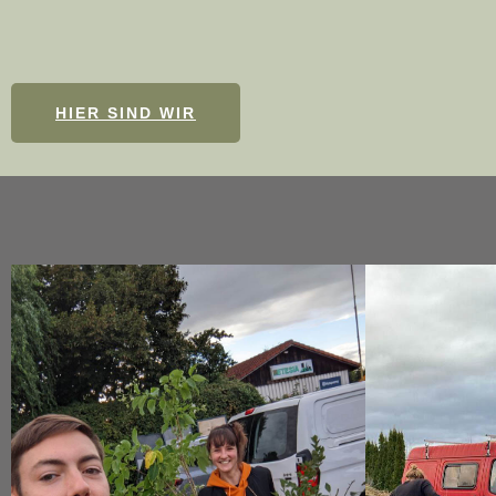
HIER SIND WIR