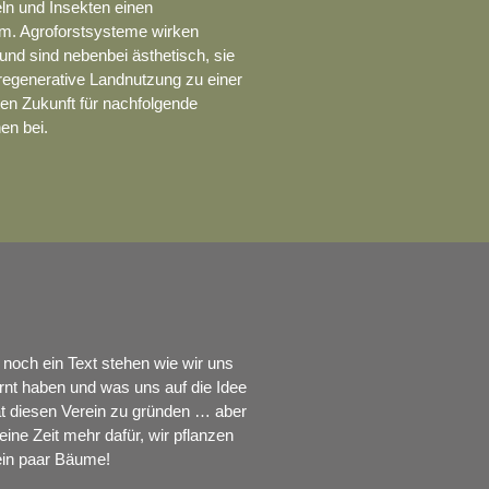
eln und Insekten einen
m. Agroforstsysteme wirken
 und sind nebenbei ästhetisch, sie
 regenerative Landnutzung zu einer
en Zukunft für nachfolgende
en bei.
 noch ein Text stehen wie wir uns
nt haben und was uns auf die Idee
t diesen Verein zu gründen … aber
eine Zeit mehr dafür, wir pflanzen
 ein paar Bäume!