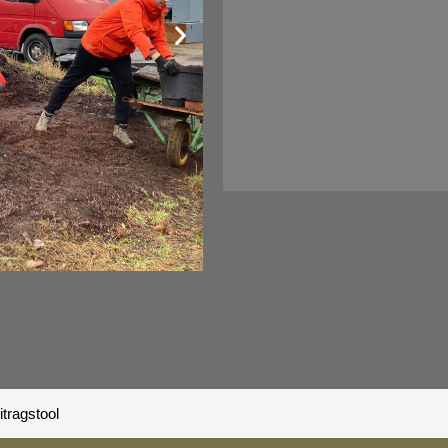
itragstool