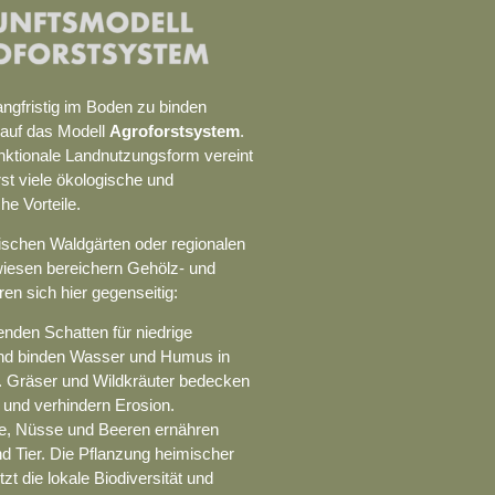
gfristig im Boden zu binden
 auf das Modell
Agroforstsystem
.
unktionale Landnutzungsform vereint
rst viele ökologische und
e Vorteile.
pischen Waldgärten oder regionalen
iesen bereichern Gehölz- und
en sich hier gegenseitig:
den Schatten für niedrige
nd binden Wasser und Humus in
. Gräser und Wildkräuter bedecken
und verhindern Erosion.
, Nüsse und Beeren ernähren
 Tier. Die Pflanzung heimischer
zt die lokale Biodiversität und