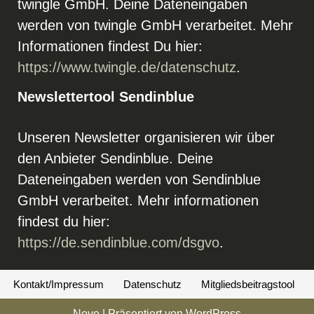
twingle GmbH. Deine Dateneingaben
werden von twingle GmbH verarbeitet. Mehr
Informationen findest Du hier:
https://www.twingle.de/datenschutz
.
Newslettertool Sendinblue
Unseren Newsletter organisieren wir über
den Anbieter Sendinblue. Deine
Dateneingaben werden von Sendinblue
GmbH verarbeitet. Mehr informationen
findest du hier:
https://de.sendinblue.com/dsgvo
.
Kontakt/Impressum
Datenschutz
Mitgliedsbeitragstool
Neve
| Präsentiert von
WordPress