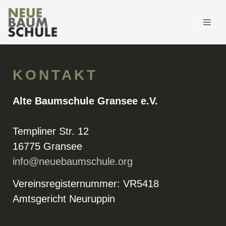
Zum
Inhalt
springen
KONTAKT
Alte Baumschule Gransee e.V.
Templiner Str. 12
16775 Gransee
info@neuebaumschule.org
Vereinsregisternummer: VR5418
Amtsgericht Neuruppin